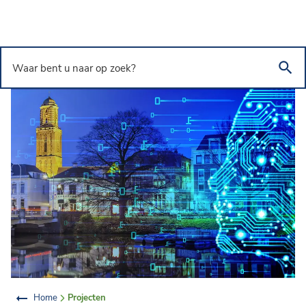
Overslaan en naar de inhoud gaan
Waar bent u naar op zoek?
Home
Projecten