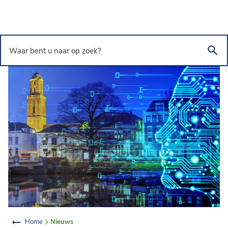
Overslaan en naar de inhoud gaan
Waar bent u naar op zoek?
Home
Nieuws