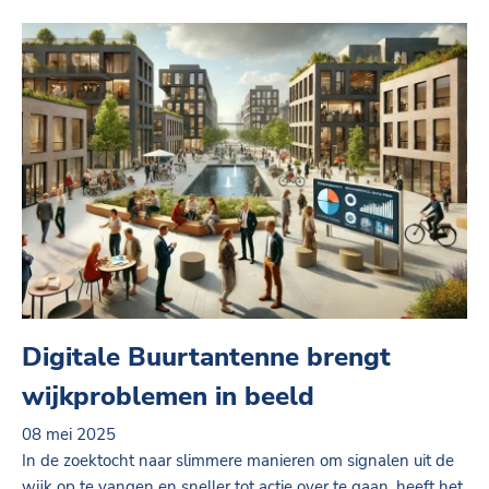
Digitale Buurtantenne brengt
wijkproblemen in beeld
08 mei 2025
In de zoektocht naar slimmere manieren om signalen uit de
wijk op te vangen en sneller tot actie over te gaan, heeft het