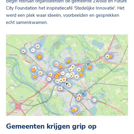
Begin februari organiseerden de gemeente Zwolle en Future
City Foundation het inspiratiecafé 'Stedelijke Innovatie'. Het
werd een plek waar ideeën, voorbeelden en gesprekken
echt samenkwamen.
Gemeenten krijgen grip op