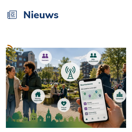
Nieuws
RSS-feed
,
opent in een nieuw browsertabblad