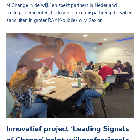
of Change in de wijk’ en zoekt partners in Nederland
(collega-gemeenten, bedrijven en kennispartners) die willen
aansluiten in groter RAAK-publiek o.l.v. Saxion.
Innovatief project ‘Leading Signals