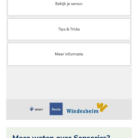
Meer weten over Sensorics?