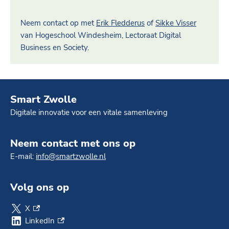
Neem contact op met
Erik Fledderus
of
Sikke Visser
van Hogeschool Windesheim, Lectoraat Digital
Business en Society.
Smart Zwolle
Digitale innovatie voor een vitale samenleving
Neem contact met ons op
E-mail:
info@smartzwolle.nl
Volg ons op
X
(externe link)
LinkedIn
(externe link)