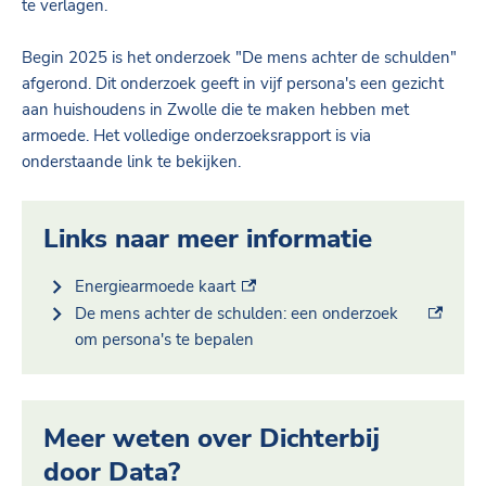
te verlagen.
Begin 2025 is het
onderzoek "De mens achter de schulden"
afgerond. Dit onderzoek geeft in vijf persona's een gezicht
aan huishoudens in Zwolle die te maken hebben met
armoede. Het volledige onderzoeksrapport is via
onderstaande link te bekijken.
Links naar meer informatie
(externe link)
Energiearmoede kaart
(externe link)
De mens achter de schulden: een onderzoek
om persona's te bepalen
Meer weten over Dichterbij
door Data?