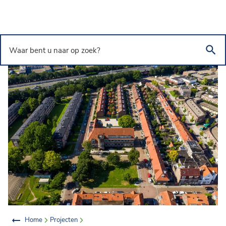
Overslaan en naar de inhoud gaan
Waar bent u naar op zoek?
Home
Projecten