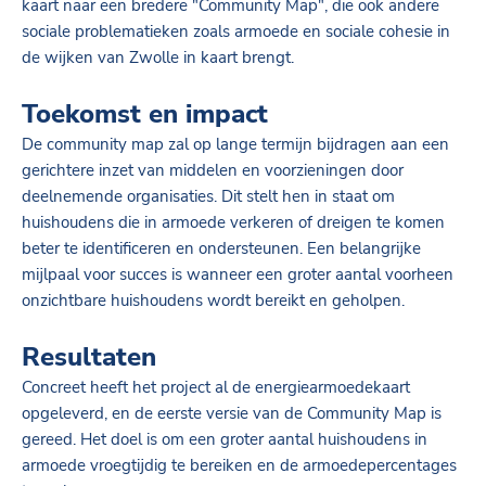
kaart naar een bredere "Community Map", die ook andere
sociale problematieken zoals armoede en sociale cohesie in
de wijken van Zwolle in kaart brengt.
Toekomst en impact
De community map zal op lange termijn bijdragen aan een
gerichtere inzet van middelen en voorzieningen door
deelnemende organisaties. Dit stelt hen in staat om
huishoudens die in armoede verkeren of dreigen te komen
beter te identificeren en ondersteunen. Een belangrijke
mijlpaal voor succes is wanneer een groter aantal voorheen
onzichtbare huishoudens wordt bereikt en geholpen.
Resultaten
Concreet heeft het project al de energiearmoedekaart
opgeleverd, en de eerste versie van de Community Map is
gereed. Het doel is om een groter aantal huishoudens in
armoede vroegtijdig te bereiken en de armoedepercentages