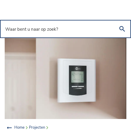
Overslaan en naar de inhoud gaan
Waar bent u naar op zoek?
Home
Projecten