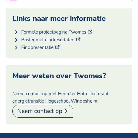
Links naar meer informatie
(externe link)
Formele projectpagina Twomes
(externe link)
Poster met eindresultaten
(externe link)
Eindpresentatie
Meer weten over Twomes?
Neem contact op met Henri ter Hofte, lectoraat
energietransitie Hogeschool Windesheim
Neem contact op