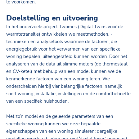
te voorkomen.
Doelstelling en uitvoering
In het onderzoeksproject Twomes (Digital Twins voor de
warmtetransitie) ontwikkelen we meetmethoden, -
technieken en analysetools waarmee de factoren, die
energiegebruik voor het verwarmen van een specifieke
woning bepalen, uiteengerafeld kunnen worden. Door het
analyseren van de data uit slimme meters (de thermostaat
en CV-ketel) met behulp van een model kunnen we de
kenmerkende factoren van een woning leren. We
onderscheiden hierbij vier belangrijke factoren, namelijk
soort woning, installatie, instellingen en de comfortbehoefte
van een specifiek huishouden.
Met zo’n model en de geleerde parameters van een
specifieke woning kunnen we deze bepaalde
eigenschappen van een woning simuleren; dergelijke
modellen worden daarom ook wel ‘digital twins’ genoemd.