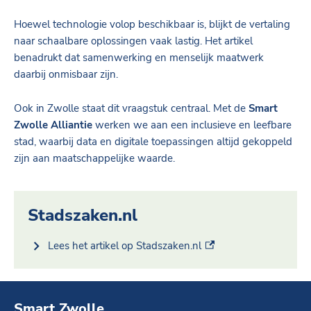
Hoewel technologie volop beschikbaar is, blijkt de vertaling
naar schaalbare oplossingen vaak lastig. Het artikel
benadrukt dat samenwerking en menselijk maatwerk
daarbij onmisbaar zijn.
Ook in Zwolle staat dit vraagstuk centraal. Met de
Smart
Zwolle Alliantie
werken we aan een inclusieve en leefbare
stad, waarbij data en digitale toepassingen altijd gekoppeld
zijn aan maatschappelijke waarde.
Stadszaken.nl
(externe link)
Lees het artikel op Stadszaken.nl
Smart Zwolle