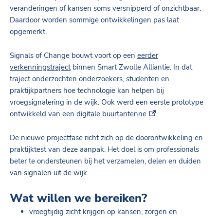
veranderingen of kansen soms versnipperd of onzichtbaar.
Daardoor worden sommige ontwikkelingen pas laat
opgemerkt.
Signals of Change bouwt voort op een
eerder
verkenningstraject
binnen Smart Zwolle Alliantie. In dat
traject onderzochten onderzoekers, studenten en
praktijkpartners hoe technologie kan helpen bij
vroegsignalering in de wijk. Ook werd een eerste prototype
(externe link)
ontwikkeld van een
digitale buurtantenne
.
De nieuwe projectfase richt zich op de doorontwikkeling en
praktijktest van deze aanpak. Het doel is om professionals
beter te ondersteunen bij het verzamelen, delen en duiden
van signalen uit de wijk.
Wat willen we bereiken?
vroegtijdig zicht krijgen op kansen, zorgen en