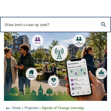
Overslaan en naar de inhoud gaan
Waar bent u naar op zoek?
Home
Projecten
Signals of Change (vervolg)