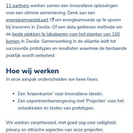
11 partners
werken samen een innovatieve oplossingen
voor een slimme samenleving. Denk aan een
(externe link)
energiearmoedekaart
om energiearmoede op te sporen
bij inwoners in Zwolle. Of een data gedreven methode om
de
beste plekken te lokaliseren voor het planten van 100
bomen
in Zwolle. Samenwerking in de alliantie leidt tot
succesvolle prototypes en resultaten waarmee de bestaande
praktijk wordt verbeterd.
Hoe wij werken
In onze aanpak onderscheiden we twee fases:
Een ‘kraamkamer’ voor innovatieve ideeën.
Een experimenteeromgeving met ‘Projecten’ voor het
ontwikkelen en testen van prototypes.
We werken verantwoord, met goed oog voor veiligheid,
privacy en ethische aspecten van onze projecten.