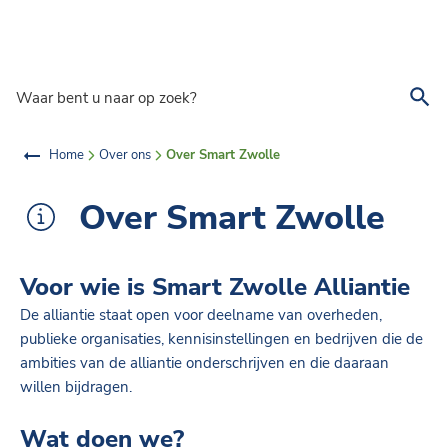
Overslaan en naar de inhoud gaan
Waar bent u naar op zoek?
Home
Over ons
Over Smart Zwolle
Over Smart Zwolle
Voor wie is Smart Zwolle Alliantie
De alliantie staat open voor deelname van overheden,
publieke organisaties, kennisinstellingen en bedrijven die de
ambities van de alliantie onderschrijven en die daaraan
willen bijdragen.
Wat doen we?