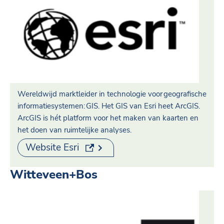
Wereldwijd marktleider in technologie voor geografische
informatiesystemen: GIS. Het GIS van Esri heet ArcGIS.
ArcGIS is hét platform voor het maken van kaarten en
het doen van ruimtelijke analyses.
(externe link)
Website Esri
Witteveen+Bos