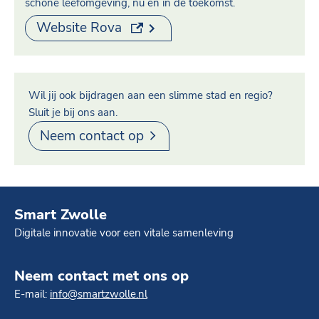
schone leefomgeving, nu en in de toekomst.
(externe link)
Website Rova
Wil jij ook bijdragen aan een slimme stad en regio?
Sluit je bij ons aan.
Neem contact op
Smart Zwolle
Digitale innovatie voor een vitale samenleving
Neem contact met ons op
E-mail:
info@smartzwolle.nl