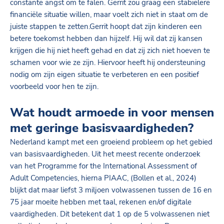
constante angst om te falen. Gerrit zou graag een stabielere
financiële situatie willen, maar voelt zich niet in staat om de
juiste stappen te zetten.Gerrit hoopt dat zijn kinderen een
betere toekomst hebben dan hijzelf. Hij wil dat zij kansen
krijgen die hij niet heeft gehad en dat zij zich niet hoeven te
schamen voor wie ze zijn. Hiervoor heeft hij ondersteuning
nodig om zijn eigen situatie te verbeteren en een positief
voorbeeld voor hen te zijn.
Wat houdt armoede in voor mensen
met geringe basisvaardigheden?
Nederland kampt met een groeiend probleem op het gebied
van basisvaardigheden. Uit het meest recente onderzoek
van het Programme for the International Assessment of
Adult Competencies, hierna PIAAC, (Bollen et al., 2024)
blijkt dat maar liefst 3 miljoen volwassenen tussen de 16 en
75 jaar moeite hebben met taal, rekenen en/of digitale
vaardigheden. Dit betekent dat 1 op de 5 volwassenen niet