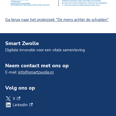
Ga terug naar het onderzoek "De mens achter de schulden"
Smart Zwolle
Digitale innovatie voor een vitale samenleving
Neem contact met ons op
E-mail:
info@smartzwolle.nl
Volg ons op
X
(externe link)
LinkedIn
(externe link)