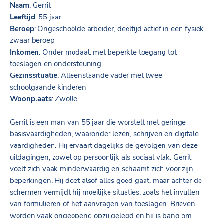
Naam
: Gerrit
Leeftijd
: 55 jaar
Beroep
: Ongeschoolde arbeider, deeltijd actief in een fysiek
zwaar beroep
Inkomen
: Onder modaal, met beperkte toegang tot
toeslagen en ondersteuning
Gezinssituatie
: Alleenstaande vader met twee
schoolgaande kinderen
Woonplaats
: Zwolle
Gerrit is een man van 55 jaar die worstelt met geringe
basisvaardigheden, waaronder lezen, schrijven en digitale
vaardigheden. Hij ervaart dagelijks de gevolgen van deze
uitdagingen, zowel op persoonlijk als sociaal vlak. Gerrit
voelt zich vaak minderwaardig en schaamt zich voor zijn
beperkingen. Hij doet alsof alles goed gaat, maar achter de
schermen vermijdt hij moeilijke situaties, zoals het invullen
van formulieren of het aanvragen van toeslagen. Brieven
worden vaak ongeopend opzij gelegd en hij is bang om