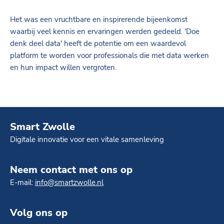
Het was een vruchtbare en inspirerende bijeenkomst
waarbij veel kennis en ervaringen werden gedeeld. 'Doe
denk deel data' heeft de potentie om een waardevol
platform te worden voor professionals die met data werken
en hun impact willen vergroten.
Smart Zwolle
Digitale innovatie voor een vitale samenleving
Neem contact met ons op
E-mail:
info@smartzwolle.nl
Volg ons op