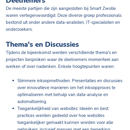
Deelnemers
De meeste partijen die zijn aangesloten bij Smart Zwolle
waren vertegenwoordigd. Deze diverse groep professionals
bestond uit onder andere data-analisten, IT-specialisten en
onderzoekers.
Thema's en Discussies
Tijdens de bijeenkomst werden verschillende thema's en
projecten besproken waar de deelnemers momenteel aan
werken of over nadenken. Enkele hoogtepunten waren:
Slimmere inkoopmethoden: Presentaties en discussies
over innovatieve manieren om het inkoopproces te
optimaliseren met behulp van data-analyse en
automatisering.
Toegankelijkheid van websites: Ideeën en best
practices werden gedeeld over hoe websites
toegankelijker gemaakt kunnen worden voor alle
gebruikers, inclusief mensen met een beperking.