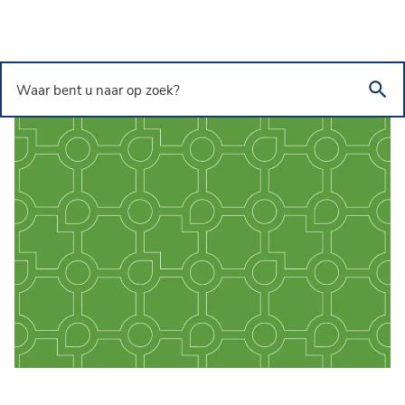
Overslaan en naar de inhoud gaan
Waar bent u naar op zoek?