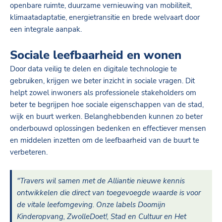
openbare ruimte, duurzame vernieuwing van mobiliteit,
klimaatadaptatie, energietransitie en brede welvaart door
een integrale aanpak.
Sociale leefbaarheid en wonen
Door data veilig te delen en digitale technologie te
gebruiken, krijgen we beter inzicht in sociale vragen. Dit
helpt zowel inwoners als professionele stakeholders om
beter te begrijpen hoe sociale eigenschappen van de stad,
wijk en buurt werken. Belanghebbenden kunnen zo beter
onderbouwd oplossingen bedenken en effectiever mensen
en middelen inzetten om de leefbaarheid van de buurt te
verbeteren.
Gehighlighte tekst:
"Travers wil samen met de Alliantie nieuwe kennis
ontwikkelen die direct van toegevoegde waarde is voor
de vitale leefomgeving. Onze labels Doomijn
Kinderopvang, ZwolleDoet!, Stad en Cultuur en Het