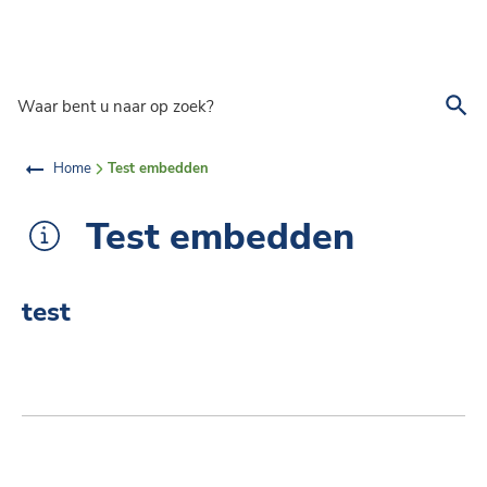
Overslaan en naar de inhoud gaan
Waar bent u naar op zoek?
Home
Test embedden
Test embedden
test