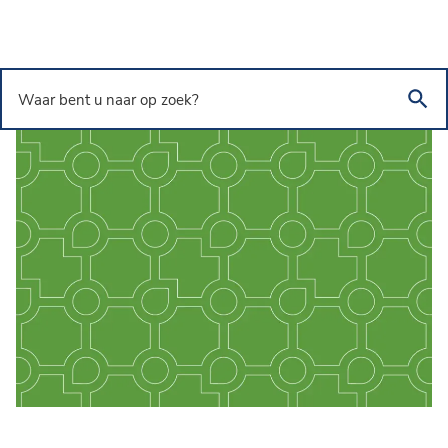
Overslaan en naar de inhoud gaan
Waar bent u naar op zoek?