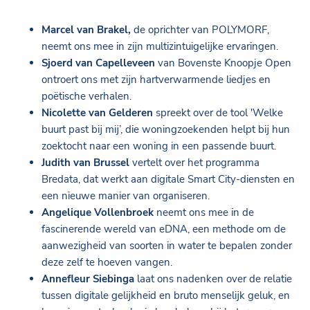
Marcel van Brakel,
de oprichter van POLYMORF,
neemt ons mee in zijn multizintuigelijke ervaringen.
Sjoerd van Capelleveen
van Bovenste Knoopje Open
ontroert ons met zijn hartverwarmende liedjes en
poëtische verhalen.
Nicolette van Gelderen
spreekt over de tool 'Welke
buurt past bij mij’, die woningzoekenden helpt bij hun
zoektocht naar een woning in een passende buurt.
Judith van Brussel
vertelt over het programma
Bredata, dat werkt aan digitale Smart City-diensten en
een nieuwe manier van organiseren.
Angelique Vollenbroek
neemt ons mee in de
fascinerende wereld van eDNA, een methode om de
aanwezigheid van soorten in water te bepalen zonder
deze zelf te hoeven vangen.
Annefleur Siebinga
laat ons nadenken over de relatie
tussen digitale gelijkheid en bruto menselijk geluk, en