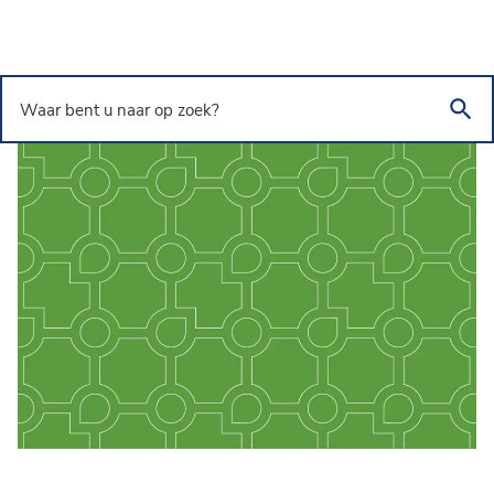
Overslaan en naar de inhoud gaan
Waar bent u naar op zoek?