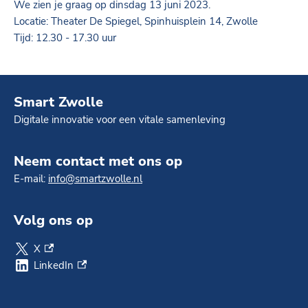
We zien je graag op dinsdag 13 juni 2023.
Locatie: Theater De Spiegel, Spinhuisplein 14, Zwolle
Tijd: 12.30 - 17.30 uur
Smart Zwolle
Digitale innovatie voor een vitale samenleving
Neem contact met ons op
E-mail:
info@smartzwolle.nl
Volg ons op
X
(externe link)
LinkedIn
(externe link)