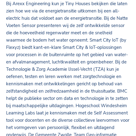
Bij Arexx Engineering kun je Tiny Houses bekijken die laten
zien hoe we via de energietransitie uitkomen bij een all-
electric huis dat voldoet aan de energietransitie. Bij de Natte
Voeten Sensor presenteren wij de zelf ontwikkelde sensor
die de hoeveelheid regenwater meet en de snelheid
waarmee de bodem het water opneemt. Smart City IoT (by
Flexyz) biedt kant-en-klare Smart City & IoT-oplossingen
voor processen in de buitenruimte op het gebied van water-
en afvalmanagement, luchtkwaliteit en groenbeheer. Bij de
Technologie & Zorg Academie IJssel-Vecht (TZA) kun je
oefenen, testen en leren werken met zorgtechnologie en
kennismaken met ontwikkelingen gericht op behoud van
zelfstandigheid en zelfredzaamheid in de thuissituatie. BMC
helpt de publieke sector om data en technologie in te zetten
bij maatschappelijke uitdagingen. Hogeschool Windesheim
Learning Labs laat je kennismaken met de Self Assessment
tool voor docenten en de diverse collectieve leervormen voor
het vormgeven van persoonlijk, flexibel en uitdagend
onderwijs. De Gemeente Zwolle, Team Geo-informatie,