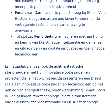
hoe nieuwe technologie kan helpen bij betere zorg,
meer participatie en zelfredzaamheid.
Ferenc van Damme
, participatiestrateeg bij Studio Vers
Bestuur, daagt ons uit om ons leven te vieren en de
vertragende factor in onze samenleving te
overwinnen.
Tot slot zal
Remy Gieling
je inspireren met zijn humor
en kennis van kunstmatige intelligentie en de kansen
en uitdagingen van digitale innovaties en toekomstige
technologieën.
En natuurlijk zijn daar ook de
acht fantastische
standhouders
met hun innovatieve oplossingen en
projecten die je niet wil missen. Zij presenteren een breed
scala aan innovatieve oplossingen en technologieën op het
gebied van energietransitie, regenwatermeting, Smart City &
IoT-oplossingen, zorgtechnologie, digitale transformatie,
onderwijsinnovatie, geoinformatie en LiDAR-technologie.